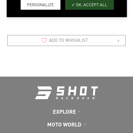
PERSONALIZE
OK, ACCEPT ALL
26 > 44
ADD TO WHISHLIST
EXPLORE
MOTO WORLD