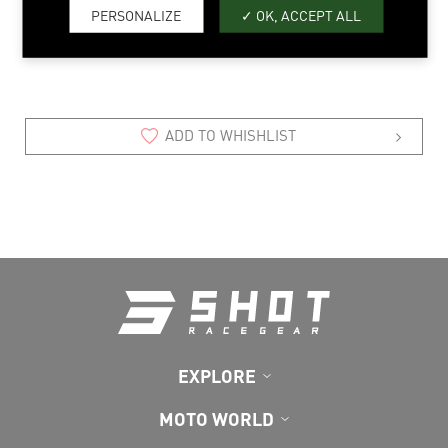
PERSONALIZE
OK, ACCEPT ALL
XS > 3XL
ADD TO WHISHLIST
EXPLORE
MOTO WORLD