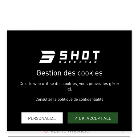
Gestion des cookies
LITE BLACK RED
Ce site web utilise des cookies, vous pouvez les gérer
ici.
S > 3XL
Consulter la politique de confidentialité
PERSONALIZE
OK, ACCEPT ALL
ADD TO WHISHLIST