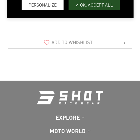
PERSONALIZE
OK, ACCEPT ALL
4/5 > 12/13
ADD TO WHISHLIST
EXPLORE
MOTO WORLD