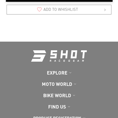
ADD TO WHISHLIST
EXPLORE
MOTO WORLD
BIKE WORLD
FIND US