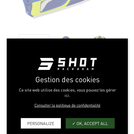
Gestion des cookies
BLUE NEON YELLOW
Ce site web utilise des cookies, vous pouvez les gérer
MATT
ici.
Consulter la politique de confidentialité
XS > XL
PERSONALIZE
OK, ACCEPT ALL