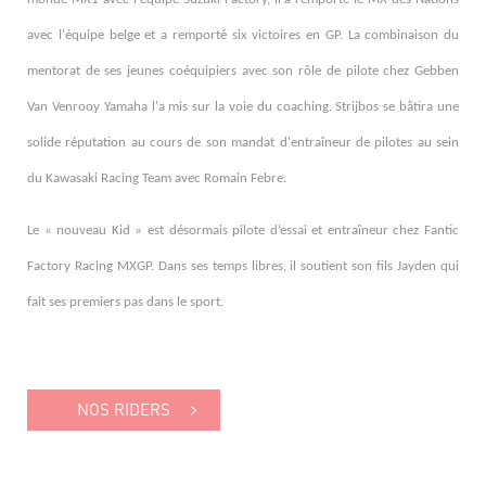
avec l'équipe belge et a remporté six victoires en GP. La combinaison du
mentorat de ses jeunes coéquipiers avec son rôle de pilote chez Gebben
Van Venrooy Yamaha l'a mis sur la voie du coaching. Strijbos se bâtira une
solide réputation au cours de son mandat d'entraîneur de pilotes au sein
du Kawasaki Racing Team avec Romain Febre.
Le « nouveau Kid » est désormais pilote d’essai et entraîneur chez Fantic
Factory Racing MXGP. Dans ses temps libres, il soutient son fils Jayden qui
fait ses premiers pas dans le sport.
NOS RIDERS