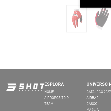
ESPLORA
UNIVERSO 
HOME
CATALOGO 2027
A PROPOSITO DI
AIRBAG
TEAM
CASCO
MAGLIA