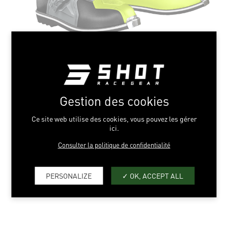
BLACK GREY NEON
YELLOW
Gestion des cookies
Ce site web utilise des cookies, vous pouvez les gérer
39 > 48
ici.
Consulter la politique de confidentialité
PERSONALIZE
OK, ACCEPT ALL
INCORPORACIÓN SELECCIÓN