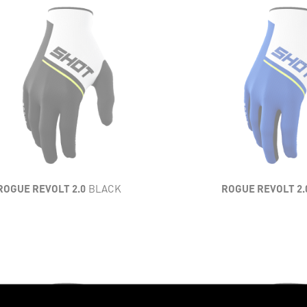
EREZA
LIGEREZA
BILIDAD
FLEXIBILIDAD
ILACIÓN
VENTILACIÓN
STENCIA
RESISTENCIA
NFORT
CONFORT
ROGUE REVOLT 2.0
BLACK
ROGUE REVOLT 2.