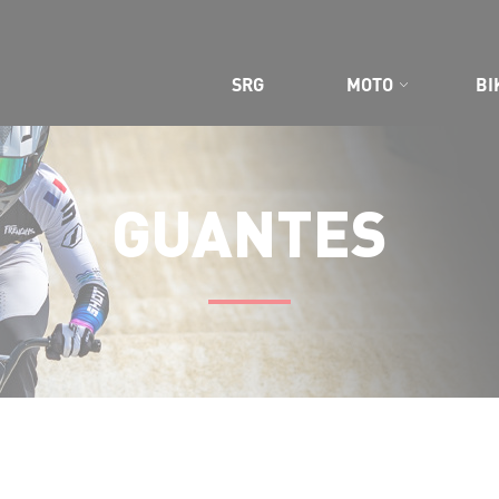
SRG
MOTO
BI
GUANTES