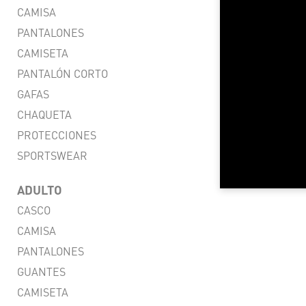
CAMISA
PANTALONES
LIG
CAMISETA
FLEXI
PANTALÓN CORTO
VENT
GAFAS
RESI
CHAQUETA
PROTECCIONES
CO
SPORTSWEAR
ADULTO
CASCO
CAMISA
PANTALONES
GUANTES
CAMISETA