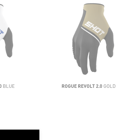
LIGEREZA
FLEXIBILIDAD
VENTILACIÓN
RESISTENCIA
CONFORT
0
BLUE
ROGUE REVOLT 2.0
GOLD