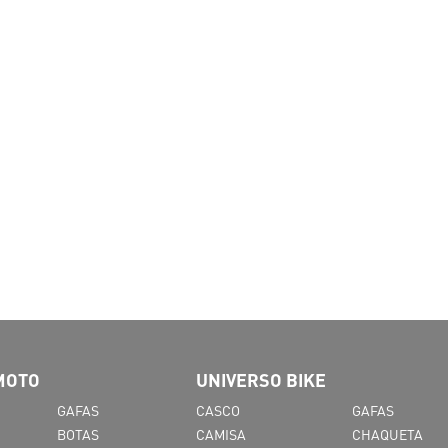
MOTO
UNIVERSO BIKE
GAFAS
CASCO
GAFAS
BOTAS
CAMISA
CHAQUETA