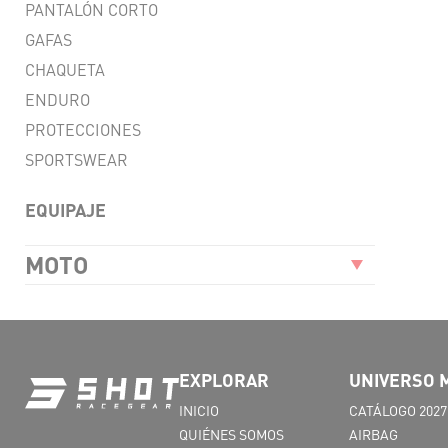
PANTALÓN CORTO
GAFAS
CHAQUETA
ENDURO
PROTECCIONES
SPORTSWEAR
EQUIPAJE
MOTO
EXPLORAR
UNIVERSO 
INICIO
CATÁLOGO 2027
QUIÉNES SOMOS
AIRBAG