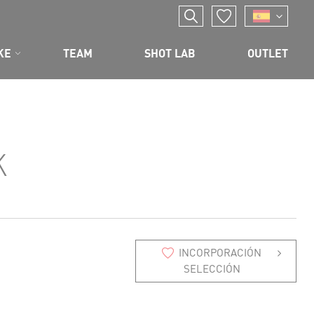
KE
TEAM
SHOT LAB
OUTLET
K
INCORPORACIÓN
SELECCIÓN