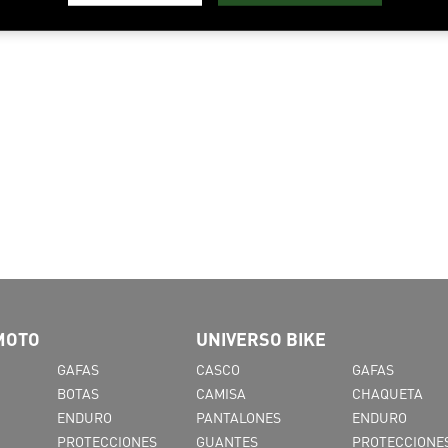
MOTO
UNIVERSO BIKE
GAFAS
CASCO
GAFAS
BOTAS
CAMISA
CHAQUETA
ENDURO
PANTALONES
ENDURO
PROTECCIONES
GUANTES
PROTECCIONE