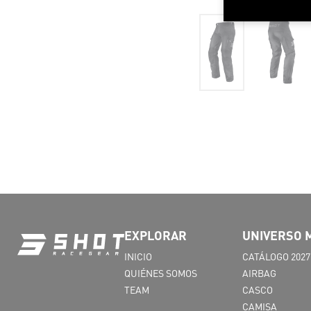
EXPLORAR
UNIVERSO 
INICIO
CATÁLOGO 2027
QUIÉNES SOMOS
AIRBAG
TEAM
CASCO
CAMISA