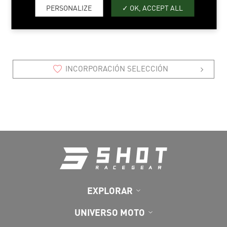
PERSONALIZE
OK, ACCEPT ALL
10 > 09
INCORPORACIÓN SELECCIÓN
EXPLORAR
UNIVERSO MOTO