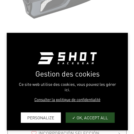
Gestion des cookies
UNITED BLACK GREY
Ce site web utilise des cookies, vous pouvez les gérer
ici.
S > L
Consulter la politique de confidentialité
PERSONALIZE
OK, ACCEPT ALL
INCORPORACIÓN SELECCIÓN