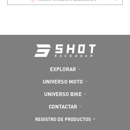
EXPLORAR
UNIVERSO MOTO
UNIVERSO BIKE
CONTACTAR
REGISTRO DE PRODUCTOS