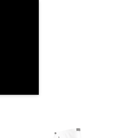
22
24
26
40
42
44
8-9
10-11
12-13
64
69
74
78.5
91
91