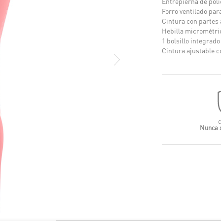
Entrepierna de poli
Forro ventilado par
Cintura con partes 
Hebilla micrométri
1 bolsillo integrado
Cintura ajustable c
Nunca 