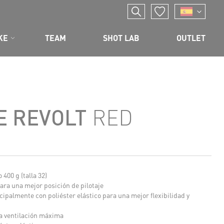
KE
TEAM
SHOT LAB
OUTLET
E REVOLT
RED
 400 g (talla 32)
ra una mejor posición de pilotaje
ipalmente con poliéster elástico para una mejor flexibilidad y
a ventilación máxima