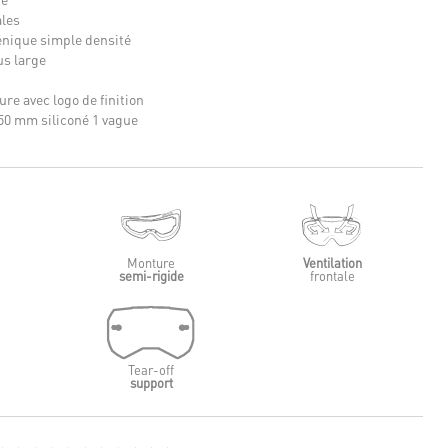
ales
nique simple densité
us large
ure avec logo de finition
50 mm siliconé 1 vague
Monture
Ventilation
semi-rigide
frontale
Tear-off
support