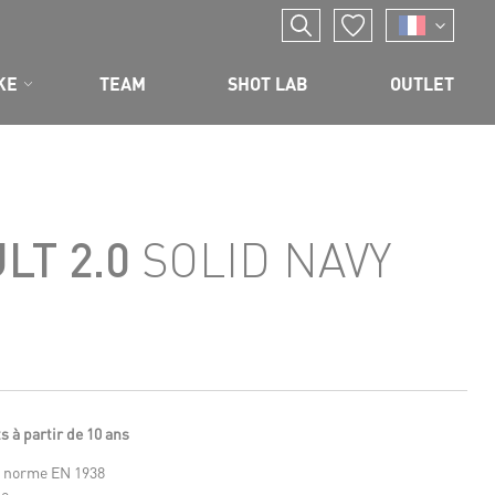
KE
TEAM
SHOT LAB
OUTLET
LT 2.0
SOLID NAVY
s à partir de 10 ans
a norme EN 1938
de