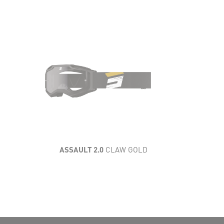
AÉRATION
CONFORT
CARACTÉRISTIQUES
TECHNIQUES
CHAMP DE VISION
ASSAULT 2.0
CLAW GOLD