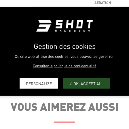
AÉRATION
CONFORT
CARACTÉRISTIQUES
TECHNIQUES
CHAMP DE VISION
0
1
Gestion des cookies
Nos prix s'entendent
sont susceptibles d
Ce site web utilise des cookies, vous pouvez les gérer ici.
Consulter la politique de confidentialité
PERSONALIZE
OK, ACCEPT ALL
VOUS AIMEREZ AUSSI