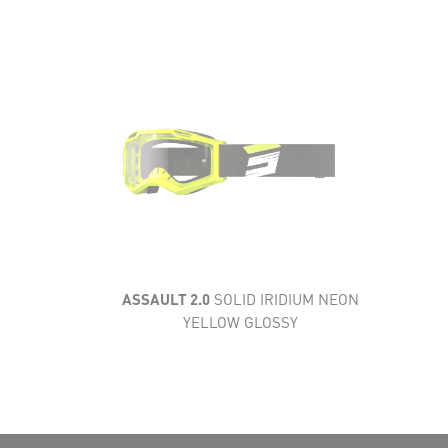
AÉRATION
CONFORT
CARACTÉRISTIQUES
TECHNIQUES
CHAMP DE VISION
ASSAULT 2.0
SOLID IRIDIUM NEON
YELLOW GLOSSY