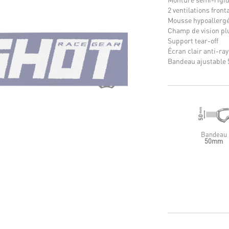
2 ventilations front
Mousse hypoallergé
Champ de vision pl
Support tear-off
Écran clair anti-ray
Bandeau ajustable 
Bandeau
50mm