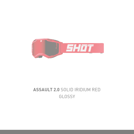
AÉRATION
CONFORT
CARACTÉRISTIQUES
TECHNIQUES
CHAMP DE VISION
ASSAULT 2.0
SOLID IRIDIUM RED
GLOSSY