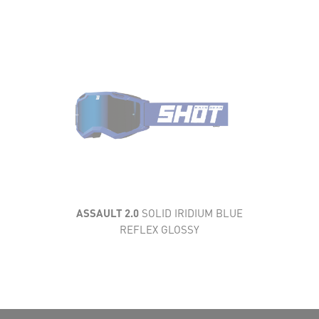
AÉRATION
CONFORT
CARACTÉRISTIQUES
TECHNIQUES
CHAMP DE VISION
ASSAULT 2.0
SOLID IRIDIUM BLUE
REFLEX GLOSSY