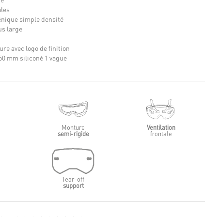
ales
nique simple densité
us large
ure avec logo de finition
50 mm siliconé 1 vague
Monture
Ventilation
semi-rigide
frontale
Tear-off
support