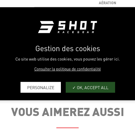
AÉRATION
CONFORT
CARACTÉRISTIQUES
TECHNIQUES
CHAMP DE VISION
0
1
Gestion des cookies
Nos prix s'entendent
sont susceptibles d
Ce site web utilise des cookies, vous pouvez les gérer ici.
Consulter la politique de confidentialité
PERSONALIZE
OK, ACCEPT ALL
VOUS AIMEREZ AUSSI