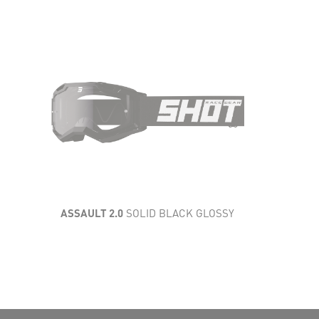
AÉRATION
CONFORT
CARACTÉRISTIQUES
TECHNIQUES
CHAMP DE VISION
ASSAULT 2.0
SOLID BLACK GLOSSY