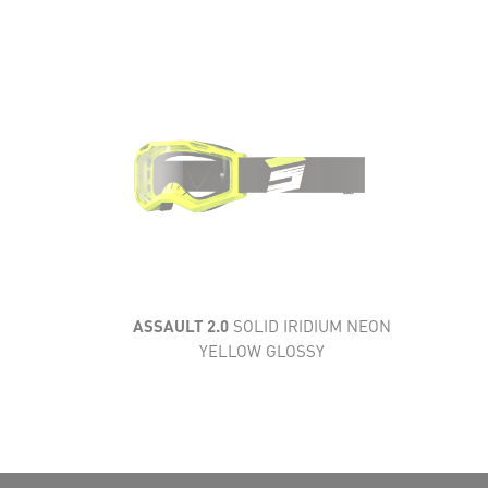
AÉRATION
CONFORT
CARACTÉRISTIQUES
TECHNIQUES
CHAMP DE VISION
ASSAULT 2.0
SOLID IRIDIUM NEON
YELLOW GLOSSY