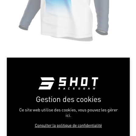
Gestion des cookies
Ce site web utilise des cookies, vous pouvez les gérer
ici.
Consulter la politique de confidentialité
X-TREM BLUE