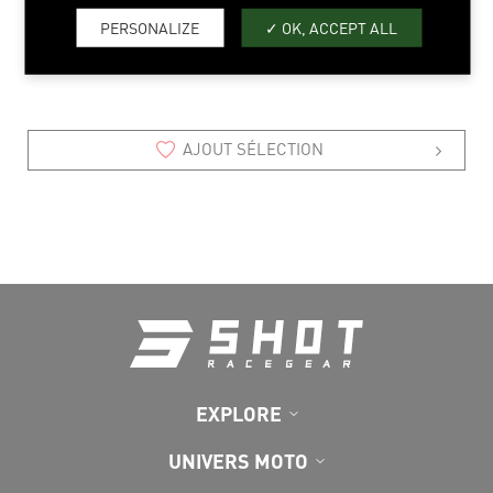
4/5 > 12/13
PERSONALIZE
OK, ACCEPT ALL
AJOUT SÉLECTION
EXPLORE
UNIVERS MOTO