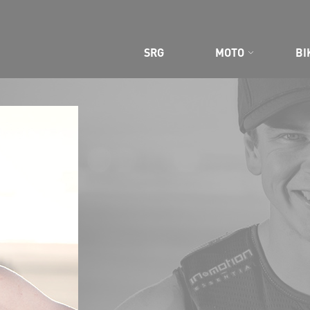
SRG
MOTO
BI
 SITE