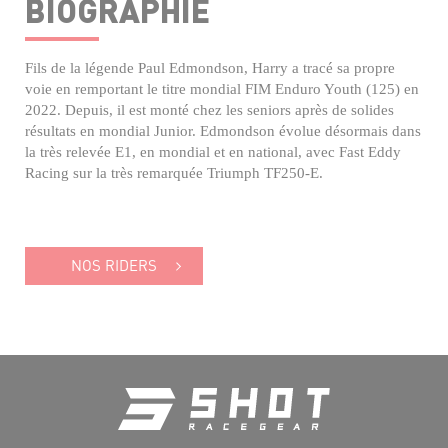
BIOGRAPHIE
Fils de la légende Paul Edmondson, Harry a tracé sa propre
voie en remportant le titre mondial FIM Enduro Youth (125) en
2022. Depuis, il est monté chez les seniors après de solides
résultats en mondial Junior. Edmondson évolue désormais dans
la très relevée E1, en mondial et en national, avec Fast Eddy
Racing sur la très remarquée Triumph TF250-E.
NOS RIDERS