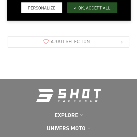
4-5 > 12-13
PERSONALIZE
OK, ACCEPT ALL
AJOUT SÉLECTION
EXPLORE
UNIVERS MOTO