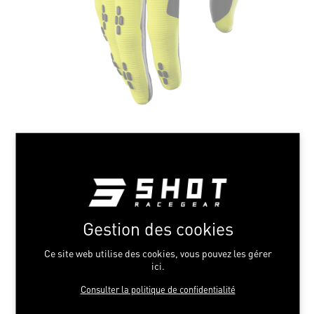
Gestion des cookies
Ce site web utilise des cookies, vous pouvez les gérer
ici.
Consulter la politique de confidentialité
NEON YELLOW