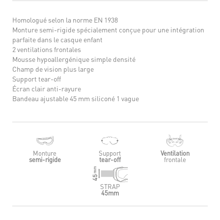
Homologué selon la norme EN 1938
Monture semi-rigide spécialement conçue pour une intégration
parfaite dans le casque enfant
2 ventilations frontales
Mousse hypoallergénique simple densité
Champ de vision plus large
Support tear-off
Écran clair anti-rayure
Bandeau ajustable 45 mm siliconé 1 vague
Monture
Support
Ventilation
semi-rigide
tear-off
frontale
STRAP
45mm