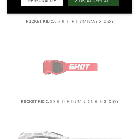
PERSONALIZE
OK, ACCEPT ALL
ROCKET KID 2.0
SOLID IRIDIUM NAVY GLOSSY
ROCKET KID 2.0
SOLID IRIDIUM NEON RED GLOSSY