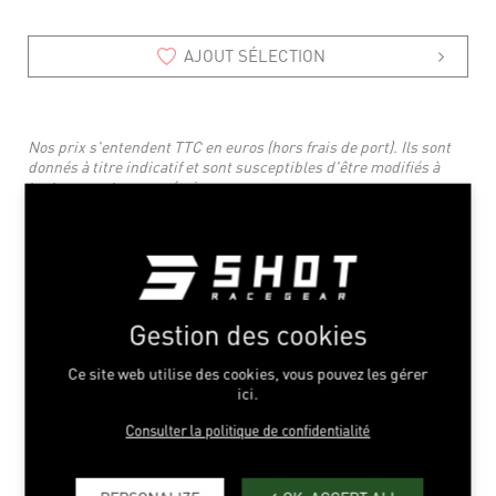
AJOUT SÉLECTION
Nos prix s'entendent TTC en euros (hors frais de port). Ils sont
donnés à titre indicatif et sont susceptibles d'être modifiés à
tout moment sans préavis.
VOUS AIMEREZ AUSSI
Gestion des cookies
Ce site web utilise des cookies, vous pouvez les gérer
ici.
Consulter la politique de confidentialité