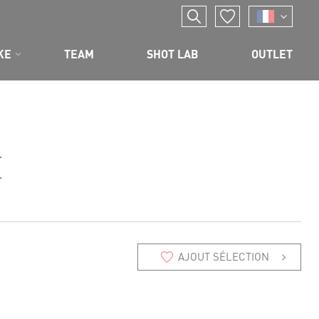
KE
TEAM
SHOT LAB
OUTLET
E
AJOUT SÉLECTION