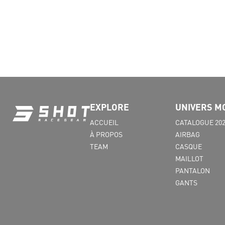
EXPLORE
UNIVERS M
ACCUEIL
CATALOGUE 20
À PROPOS
AIRBAG
TEAM
CASQUE
MAILLOT
PANTALON
GANTS