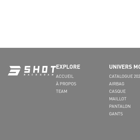
TOUR DE POITRINE (inch)
EXPLORE
UNIVERS M
ACCUEIL
CATALOGUE 20
À PROPOS
AIRBAG
TEAM
CASQUE
MAILLOT
PANTALON
GANTS