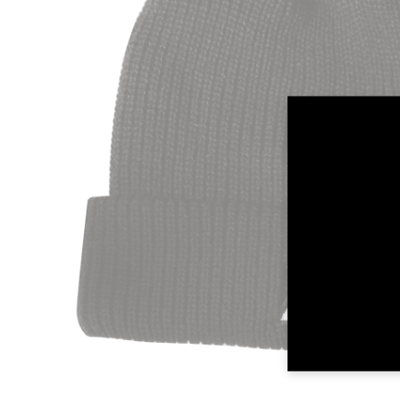
TAILLE
TOUR DE POITRINE (cm)
TOUR DE POITRINE (inch)
TAILLE
TOUR DE POITRINE (cm)