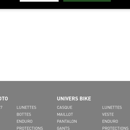
OTO
UNIVERS BIKE
27
LUNETTES
CASQUE
LUNETTES
BOTTES
MAILLOT
VESTE
ENDURO
PANTALON
ENDURO
PROTECTIONS
GANTS
PROTECTIONS