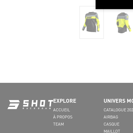
EXPLORE
UNIVERS M
ACCUEIL
CATALOGUE 20
À PROPOS
AIRBAG
TEAM
CASQUE
MAILLOT