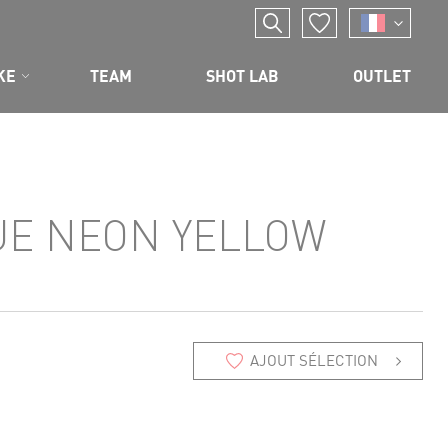
KE
TEAM
SHOT LAB
OUTLET
UE NEON YELLOW
AJOUT SÉLECTION