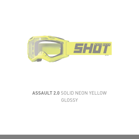
AÉRATION
CONFORT
CARACTÉRISTIQUES
TECHNIQUES
CHAMP DE VISION
ASSAULT 2.0
SOLID NEON YELLOW
GLOSSY