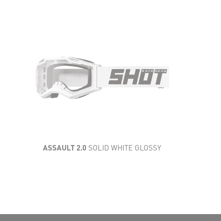
AÉRATION
CONFORT
CARACTÉRISTIQUES
TECHNIQUES
CHAMP DE VISION
ASSAULT 2.0
SOLID WHITE GLOSSY