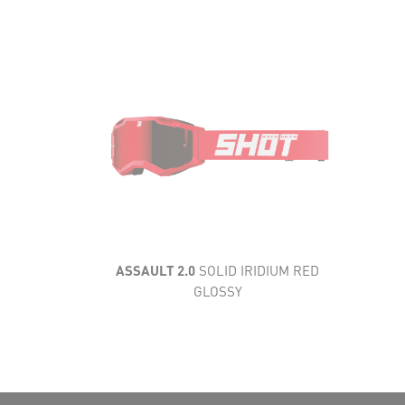
AÉRATION
CONFORT
CARACTÉRISTIQUES
TECHNIQUES
CHAMP DE VISION
ASSAULT 2.0
SOLID IRIDIUM RED
GLOSSY