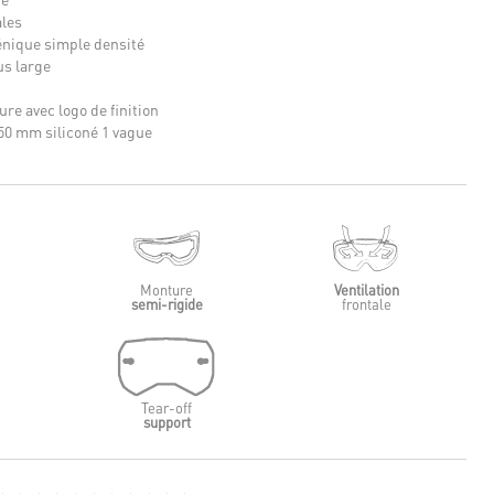
ales
nique simple densité
us large
ure avec logo de finition
50 mm siliconé 1 vague
Monture
Ventilation
semi-rigide
frontale
Tear-off
support