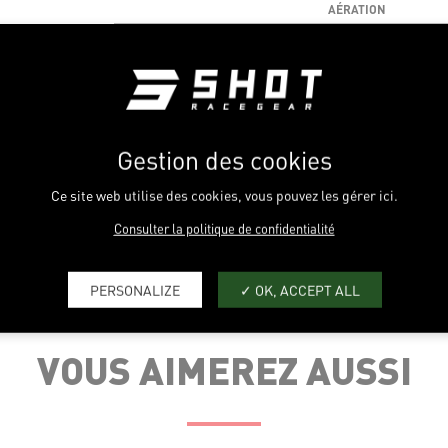
AÉRATION
CONFORT
CARACTÉRISTIQUES
TECHNIQUES
CHAMP DE VISION
0
1
Gestion des cookies
Nos prix s'entendent
sont susceptibles d
Ce site web utilise des cookies, vous pouvez les gérer ici.
Consulter la politique de confidentialité
PERSONALIZE
OK, ACCEPT ALL
VOUS AIMEREZ AUSSI