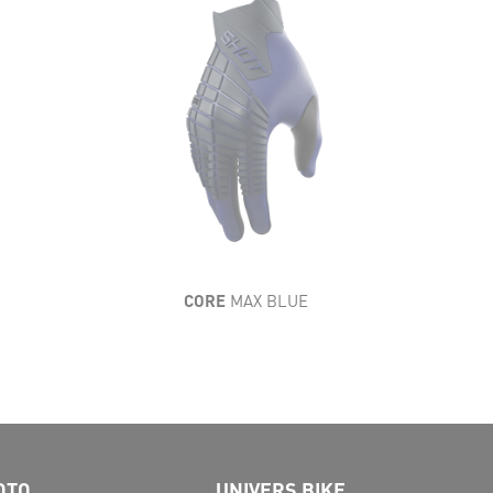
CORE
MAX BLUE
OTO
UNIVERS BIKE