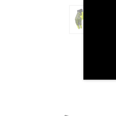
LON
LARGEUR DE 