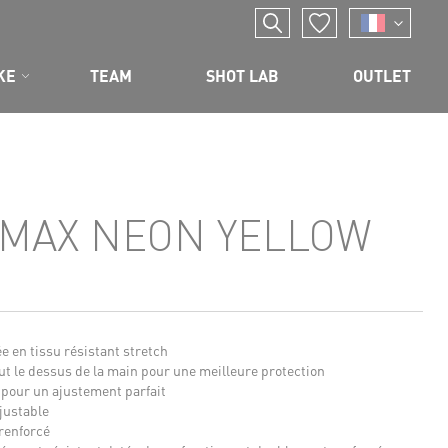
KE
TEAM
SHOT LAB
OUTLET
MAX NEON YELLOW
e en tissu résistant stretch
t le dessus de la main pour une meilleure protection
 pour un ajustement parfait
justable
renforcé