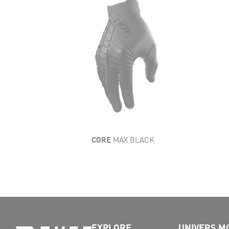
CORE
MAX BLACK
EXPLORE
UNIVERS M