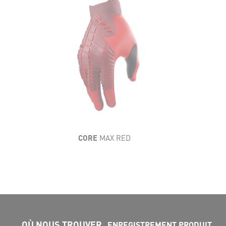
CORE
MAX RED
OÙ NOUS TROUVER
ENREGISTREMENT PRODUIT