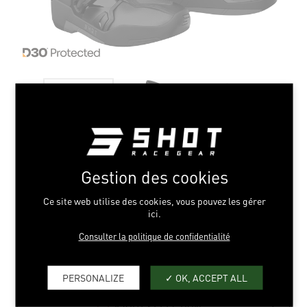
Gestion des cookies
BLACK CHROME
Ce site web utilise des cookies, vous pouvez les gérer
ici.
39 > 48
Consulter la politique de confidentialité
PERSONALIZE
OK, ACCEPT ALL
AJOUT SÉLECTION