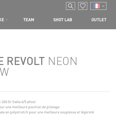
KE
TEAM
SHOT LAB
OUTLET
E REVOLT
NEON
OW
 260 Gr (talla 4/5 años)
ur une meilleure position de pilotage
le en polystretch pour une meilleure souplesse et légèreté