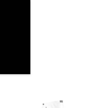
22
24
26
40
42
44
8-9
10-11
12-13
64
69
74
78.5
91
91