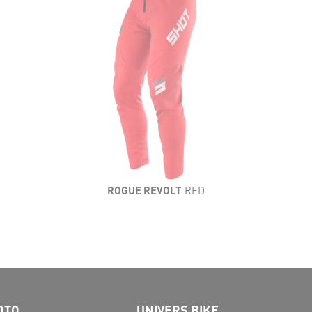
ROGUE REVOLT
RED
OTO
UNIVERS BIKE