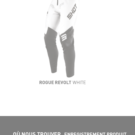
ROGUE REVOLT
WHITE
OÙ NOUS TROUVER
ENREGISTREMENT PRODUIT