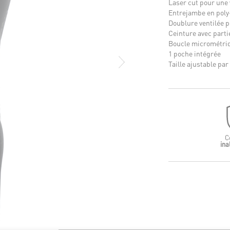
Laser cut pour une
Entrejambe en poly
Doublure ventilée p
Ceinture avec parti
Boucle micrométriq
1 poche intégrée
Taille ajustable par
C
ina