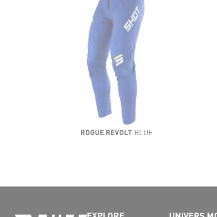
ROGUE REVOLT
BLUE
EXPLORE
UNIVERS M