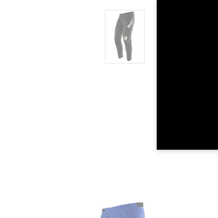
TOUR DE
LONGUEUR