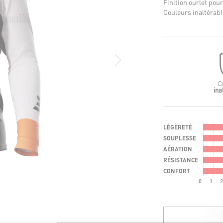
Finition ourlet pou
Couleurs inaltérabl
C
ina
LÉGÈRETÉ
SOUPLESSE
AÉRATION
RÉSISTANCE
CONFORT
0
1