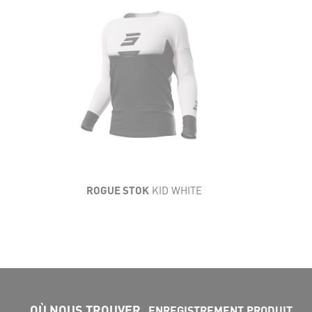
LÉGÈRETÉ
SOUPLESSE
AÉRATION
RÉSISTANCE
CONFORT
ROGUE STOK
KID WHITE
OÙ NOUS TROUVER
ENREGISTREMENT PRODUIT