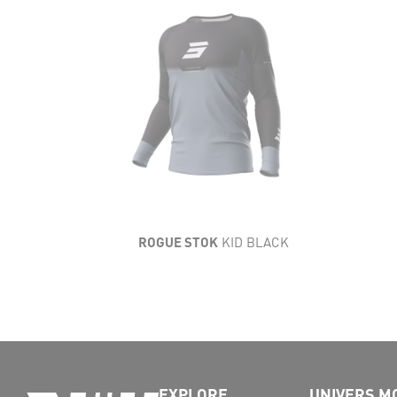
LÉGÈRETÉ
SOUPLESSE
AÉRATION
RÉSISTANCE
CONFORT
ROGUE STOK
KID BLACK
EXPLORE
UNIVERS M