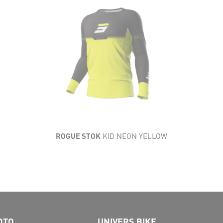
LÉGÈRETÉ
SOUPLESSE
AÉRATION
RÉSISTANCE
CONFORT
ROGUE STOK
KID NEON YELLOW
OTO
UNIVERS BIKE