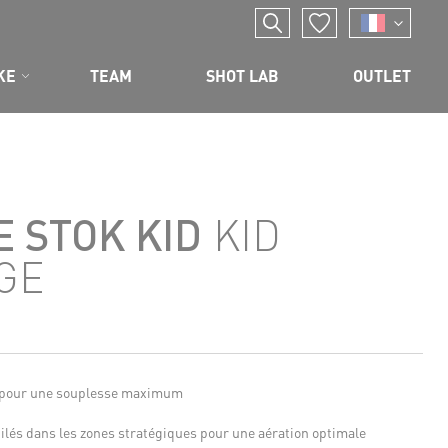
KE
TEAM
SHOT LAB
OUTLET
 STOK KID
KID
GE
pour une souplesse maximum
lés dans les zones stratégiques pour une aération optimale