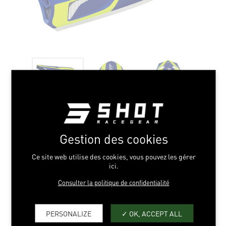
Gestion des cookies
UNITED BLUE NEON
Ce site web utilise des cookies, vous pouvez les gérer
YELLOW
ici.
Consulter la politique de confidentialité
S > L
PERSONALIZE
OK, ACCEPT ALL