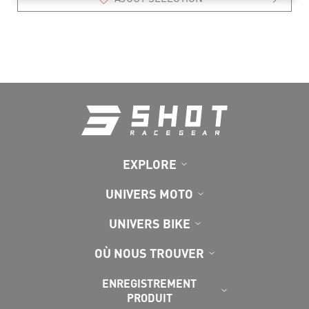
EXPLORE
UNIVERS MOTO
UNIVERS BIKE
OÙ NOUS TROUVER
ENREGISTREMENT
PRODUIT