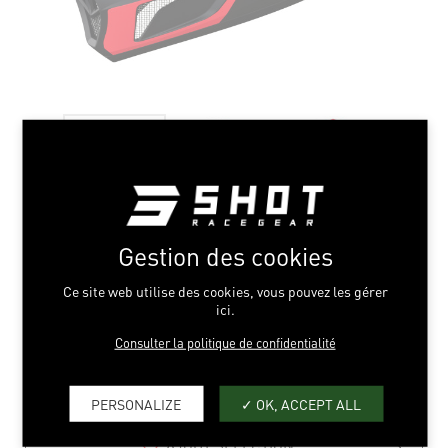
Gestion des cookies
UNITED BLACK RED
Ce site web utilise des cookies, vous pouvez les gérer
ici.
S > L
Consulter la politique de confidentialité
PERSONALIZE
OK, ACCEPT ALL
AJOUT SÉLECTION