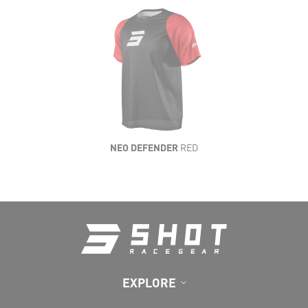
LÉGÈRETÉ
SOUPLESSE
AÉRATION
RÉSISTANCE
NEO DEFENDER
RED
CONFORT
EXPLORE