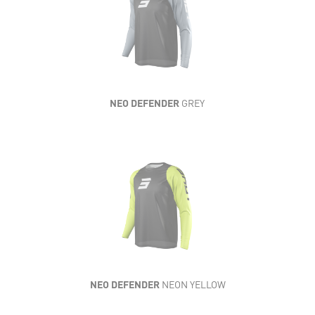
LÉGÈRETÉ
SOUPLESSE
AÉRATION
RÉSISTANCE
NEO DEFENDER
GREY
CONFORT
LÉGÈRETÉ
SOUPLESSE
AÉRATION
RÉSISTANCE
NEO DEFENDER
NEON YELLOW
CONFORT