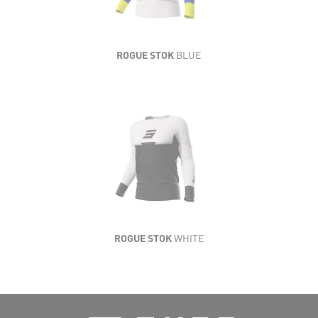
AÉRATION
RÉSISTANCE
ROGUE STOK
BLUE
CONFORT
LÉGÈRETÉ
SOUPLESSE
AÉRATION
RÉSISTANCE
ROGUE STOK
WHITE
CONFORT