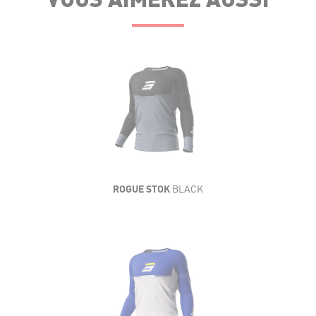
LÉGÈRETÉ
SOUPLESSE
AÉRATION
RÉSISTANCE
ROGUE STOK
BLACK
CONFORT
LÉGÈRETÉ
SOUPLESSE