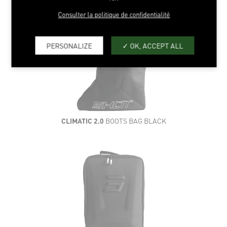
Consulter la politique de confidentialité
PERSONALIZE
OK, ACCEPT ALL
CLIMATIC 2.0
BOOTS BAG BLACK